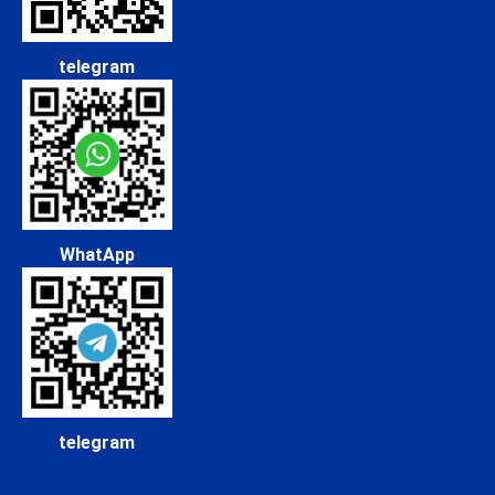
telegram
WhatApp
telegram