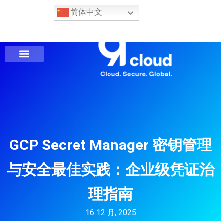
简体中文
GCP Secret Manager 密钥管理
与安全最佳实践：企业级凭证治
理指南
16 12 月, 2025