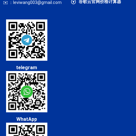
谷歌云官网价格计算器
✉️ ：leviwang003@gmail.com
telegram
WhatApp