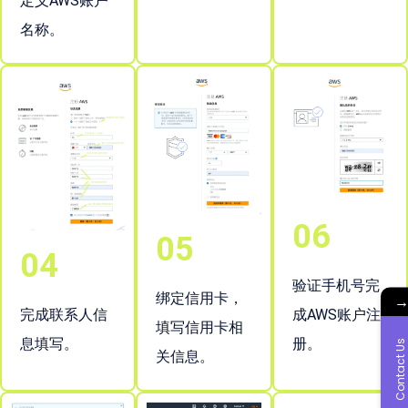
定义AWS账户
名称。
06
05
04
验证手机号完
绑定信用卡，
完成联系人信
成AWS账户注
填写信用卡相
息填写。
册。
Contact Us
关信息。