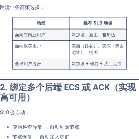
跨境业务高频选择：
场景
推荐 SLB 地域
面向东南亚用户
新加坡、新山、雅加达
面向欧美用户
美西（硅谷）、美东（弗吉
尼亚）、德国
全球用户混合
新加坡 + 硅谷 + 法兰克福
2. 绑定多个后端 ECS 或 ACK（实现
高可用）
SLB 会自动：
健康检查异常 → 自动剔除节点
节点恢复 → 自动加入集群