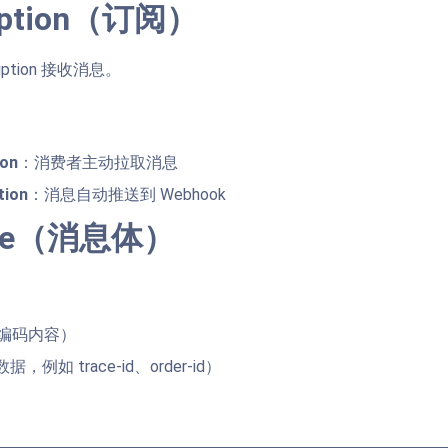
ription（订阅）
iption 接收消息。
ion
：消费者主动拉取消息
tion
：消息自动推送到 Webhook
age（消息体）
4 编码内容）
数据，例如 trace-id、order-id）