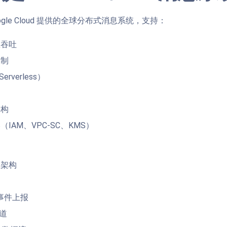
ogle Cloud 提供的全球分布式消息系统，支持：
息吞吐
复制
rverless）
递
架构
IAM、VPC-SC、KMS）
动架构
事件上报
管道