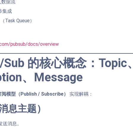
入数据流
步集成
ask Queue）
e.com/pubsub/docs/overview
/Sub 的核心概念：Topic
ption、Message
阅模型（Publish / Subscribe）
实现解耦：
c（消息主题）
 发送消息。