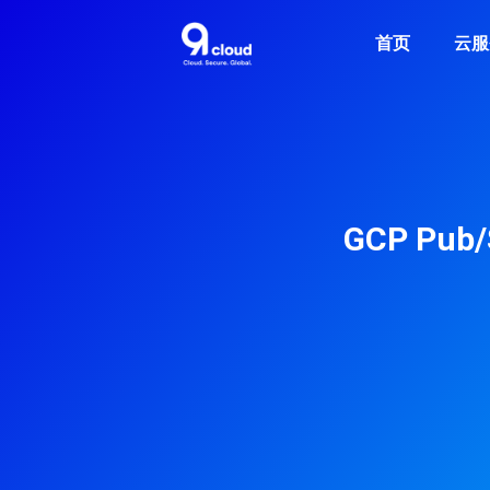
首页
云服
GCP P