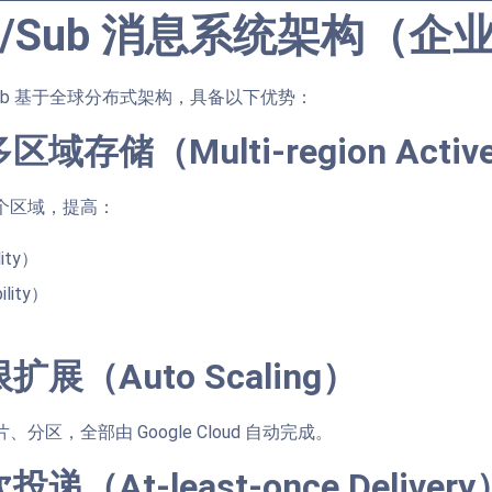
b/Sub 消息系统架构（企
Pub/Sub 基于全球分布式架构，具备以下优势：
域存储（Multi-region Active
个区域，提高：
ity）
lity）
扩展（Auto Scaling）
分区，全部由 Google Cloud 自动完成。
递（At-least-once Delivery