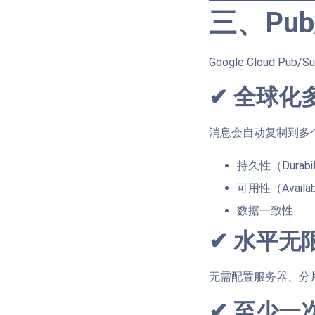
三、Pu
Google Cloud 
✔ 全球化多区
消息会自动复制到多
持久性（Durabil
可用性（Availabi
数据一致性
✔ 水平无限
无需配置服务器、分片、
✔ 至少一次投