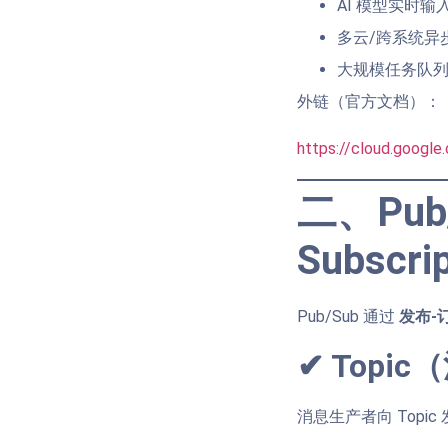
AI 模型实时输
多云/跨系统异
大规模任务队列（T
外链（官方文档）：
https://cloud.googl
二、Pub
Subscri
Pub/Sub 通过
发布-订
✔ Topi
消息生产者向 Topic