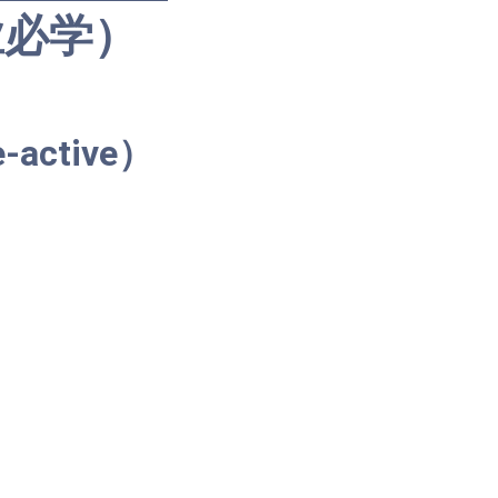
业必学）
-active）
）