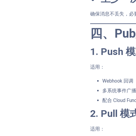
确保消息不丢失，必
四、Pub
1. Pus
适用：
Webhook 回调
多系统事件广
配合 Cloud Fu
2. Pul
适用：