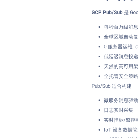
GCP Pub/Sub
是 Go
每秒百万级消
全球区域自动
0 服务器运维（Se
低延迟消息投
天然的高可用
全托管安全策略（
Pub/Sub 适合构建：
微服务消息驱
日志实时采集
实时指标/监控
IoT 设备数据