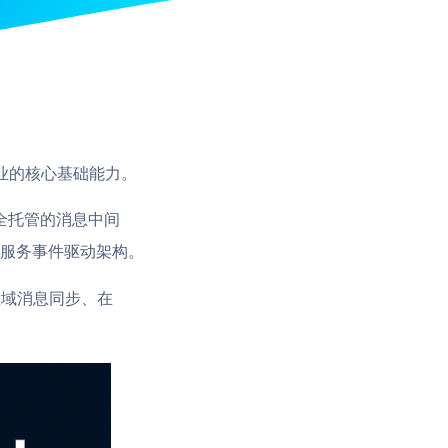
业的核心基础能力。
全托管的消息中间
）与微服务事件驱动架构。
、跨区域消息同步、在