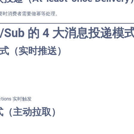
要时消费者需要做幂等处理。
/Sub 的 4 大消息投递模
h 模式（实时推送）
播
nctions 实时触发
l 模式（主动拉取）