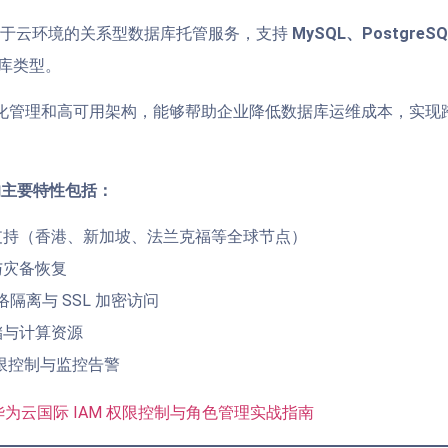
款基于云环境的关系型数据库托管服务，支持
MySQL、PostgreSQ
库类型。
化管理和高可用架构，能够帮助企业降低数据库运维成本，实现
 的主要特性包括：
支持（香港、新加坡、法兰克福等全球节点）
与灾备恢复
网络隔离与 SSL 加密访问
储与计算资源
 权限控制与监控告警
华为云国际 IAM 权限控制与角色管理实战指南