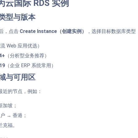
云国际 RDS 实例
库类型与版本
」后，点击
Create Instance（创建实例）
，选择目标数据库类型
流 Web 应用优选）
4+
（分析型业务推荐）
19
（企业 ERP 系统常用）
区域与可用区
最近的节点，例如：
 新加坡；
户 → 香港；
法兰克福。