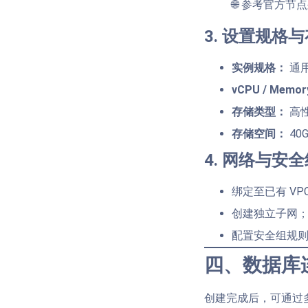
🌐 参考官方节
3. 设置规格
实例规格：
通用
vCPU / Memo
存储类型：
高性
存储空间：
40
4. 网络与安
绑定至已有 VP
创建独立子网
配置安全组规则（仅
四、数据库
创建完成后，可通过多