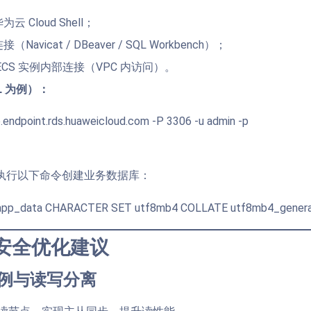
云 Cloud Shell；
Navicat / DBeaver / SQL Workbench）；
ECS 实例内部连接（VPC 内访问）。
L 为例）：
e.endpoint.rds.huaweicloud.com -P 3306 -u admin -p
执行以下命令创建业务数据库：
pp_data CHARACTER SET utf8mb4 COLLATE utf8mb4_general
安全优化建议
实例与读写分离