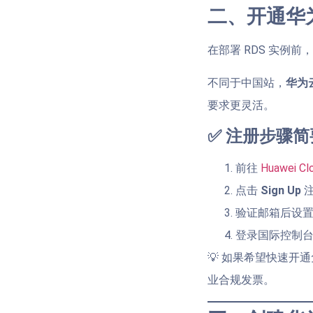
二、开通华
在部署 RDS 实例
不同于中国站，
华为云国
要求更灵活。
✅ 注册步骤简
前往
Huawei Cl
点击
Sign Up
注
验证邮箱后设置
登录国际控制
💡 如果希望快速开
业合规发票。