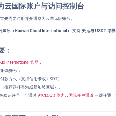
为云国际账户与访问控制台
前，首先需要注册并开通华为云国际版账号。
际（Huawei Cloud International）
支持
美元与 USDT 结算
要：
oud International 官网
；
册新账号；
付款方式（支持信用卡或 USDT）；
台（推荐选择香港或新加坡区域）。
通免验证账号，可通过
91CLOUD 华为云国际开户通道
一键开通，