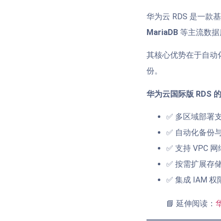
华为云 RDS 是一
MariaDB
等主流数据
其核心优势在于自动
份。
华为云国际版 RDS
✅ 多区域部署
✅ 自动化备份
✅ 支持 VPC 
✅ 按需扩展存
✅ 集成 IAM
📘 延伸阅读：