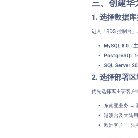
三、创建华为
1. 选择数据
进入「RDS 控制台
MySQL 8.0
（主
PostgreSQL 1
SQL Server 20
2. 选择部署
优先选择离主要客户
东南亚业务 →
港澳台及大陆用
欧洲客户 → 