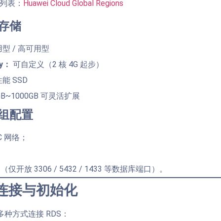
点列表：
Huawei Cloud Global Regions
与存储
型 / 高可用型
ry：
可自定义（2 核 4G 起步）
能 SSD
GB~1000GB 可灵活扩展
全组配置
C 网络；
；
开放 3306 / 5432 / 1433 等数据库端口）。
连接与初始化
种方式连接 RDS：