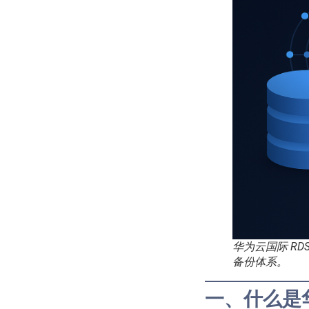
华为云国际 R
备份体系。
一、什么是华