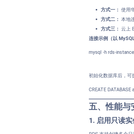
方式一：
使用华为
方式二：
本地连接（
方式三：
云上 
连接示例（以 MySQ
mysql -h rds-instanc
初始化数据库后，可
CREATE DATABASE a
五、性能与
1. 启用只读