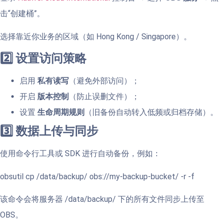
击“创建桶”。
选择靠近你业务的区域（如 Hong Kong / Singapore）。
2️⃣ 设置访问策略
启用
私有读写
（避免外部访问）；
开启
版本控制
（防止误删文件）；
设置
生命周期规则
（旧备份自动转入低频或归档存储）。
3️⃣ 数据上传与同步
使用命令行工具或 SDK 进行自动备份，例如：
obsutil cp /data/backup/ obs://my-backup-bucket/ -r -f
该命令会将服务器 /data/backup/ 下的所有文件同步上传至
OBS。