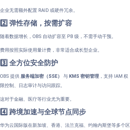
企业无需额外配置 RAID 或硬件冗余。
2️⃣ 弹性存储，按需扩容
随着数据增长，OBS 自动扩容至 PB 级，不需手动干预。
费用按照实际使用量计费，非常适合成长型企业。
3️⃣ 全方位安全防护
OBS 提供
服务端加密（SSE）
与
KMS 密钥管理
，支持 IAM 权
限控制、日志审计与访问跟踪。
这对于金融、医疗等行业尤为重要。
4️⃣ 跨境加速与全球节点同步
华为云国际版在新加坡、香港、法兰克福、约翰内斯堡等多个区