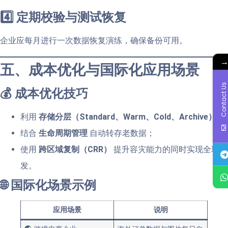
4️⃣ 定期校验与测试恢复
企业应每月进行一次数据恢复演练，确保备份可用。
五、成本优化与国际化应用场景
Contact Us
💰 成本优化技巧
利用
存储分层（Standard、Warm、Cold、Archive）
；
结合
生命周期管理
自动转存老数据；
使用
跨区域复制（CRR）
提升容灾能力的同时实现全球分
发。
🌐 国际化场景示例
应用场景
说明