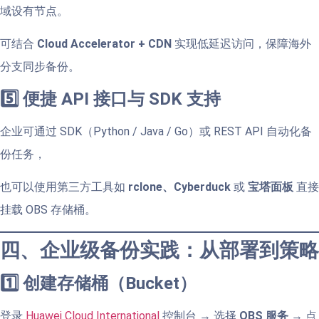
域设有节点。
可结合
Cloud Accelerator + CDN
实现低延迟访问，保障海外
分支同步备份。
5️⃣ 便捷 API 接口与 SDK 支持
企业可通过 SDK（Python / Java / Go）或 REST API 自动化备
份任务，
也可以使用第三方工具如
rclone、Cyberduck
或
宝塔面板
直接
挂载 OBS 存储桶。
四、企业级备份实践：从部署到策略
1️⃣ 创建存储桶（Bucket）
登录
Huawei Cloud International
控制台 → 选择
OBS 服务
→ 点