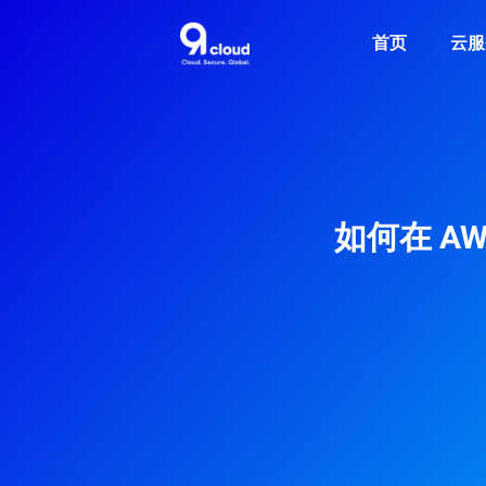
首页
云服
如何在 AW