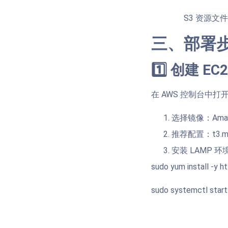
S3 资源文件
三、部署
1️⃣ 创建 EC
在 AWS 控制台中打
选择镜像：Amazon
推荐配置：t3.m
安装 LAMP 环
sudo yum install -y 
sudo systemctl start