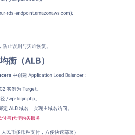
our-rds-endpoint.amazonaws.com’);
，防止误删与灾难恢复。
载均衡（ALB）
ncers
中创建 Application Load Balancer：
C2 实例为 Target。
wp-login.php。
3 中绑定 ALB 域名，实现主域名访问。
 代付与代理购买服务
美元 / 人民币多币种支付，方便快速部署）