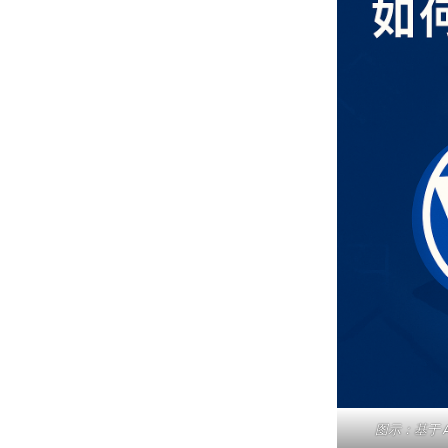
图示：基于 AW