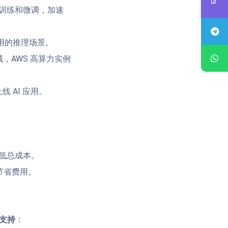
的预训练和微调，加速
等类应用的推理场景。
，AWS 高算力实例
 AI 应用。
降低总成本。
，节省费用。
式支持
：