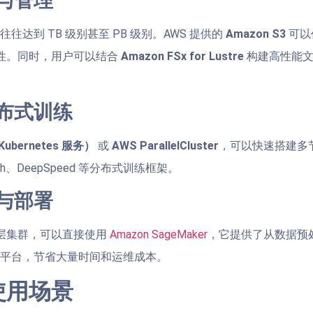
储与管理
往往达到 TB 级别甚至 PB 级别。AWS 提供的
Amazon S3
可以
性。同时，用户可以结合
Amazon FSx for Lustre
构建高性能文
分布式训练
Kubernetes 服务）
或
AWS ParallelCluster
，可以快速搭建多
orch、DeepSpeed 等分布式训练框架。
练与部署
层集群，可以直接使用
Amazon SageMaker
，它提供了从数据预
I 平台，节省大量时间和运维成本。
使用场景