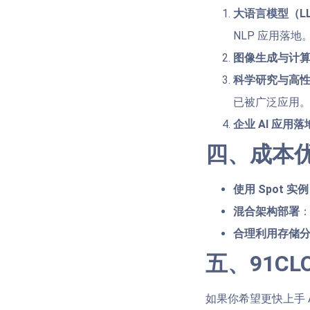
大语言模型（L
NLP 应用落地
图像生成与计
科学研究与高性
已被广泛应用
企业 AI 应用落
四、成本
使用 Spot 实例
混合架构部署
：
合理利用存储
五、91CL
如果你希望更快上手 