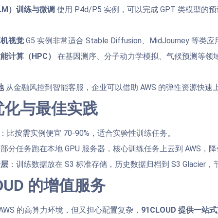
LM）训练与微调
使用 P4d/P5 实例，可以完成 GPT 类模型
。
算机视觉
G5 实例非常适合 Stable Diffusion、MidJourney 
能计算（HPC）
在基因测序、分子动力学模拟、气候预测等领域
。
地
从金融风控到智能客服，企业可以借助 AWS 的弹性资源快速上线
优化与最佳实践
：比按需实例便宜 70-90%，适合实验性训练任务。
部分任务跑在本地 GPU 服务器，核心训练任务上云到 AWS，
分层
：训练数据放在 S3 标准存储，历史数据归档到 S3 Glacier
OUD 的增值服务
AWS 的高算力环境，但又担心配置复杂，
91CLOUD 提供一站