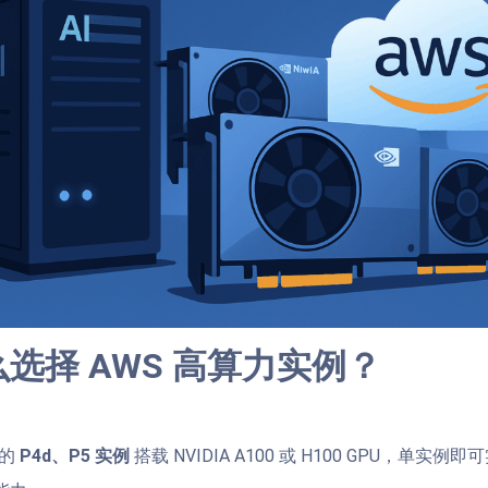
选择 AWS 高算力实例？
供的
P4d、P5 实例
搭载 NVIDIA A100 或 H100 GPU，单实例即