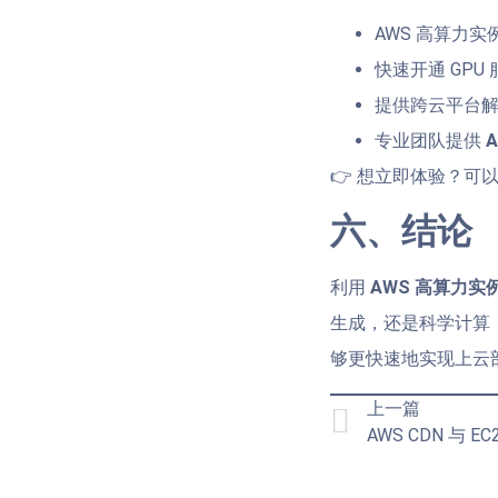
AWS 高算力
快速开通 GP
提供跨云平台
专业团队提供
👉 想立即体验？可
六、结论
利用
AWS 高算力实
生成，还是科学计算
够更快速地实现上云部
上一篇
AWS CDN 与 