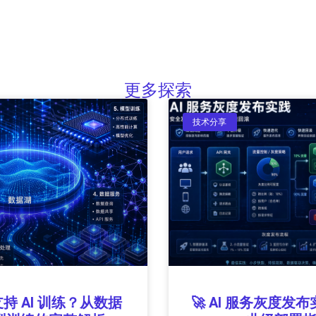
更多探索
技术分享
持 AI 训练？从数据
🚀 AI 服务灰度发布