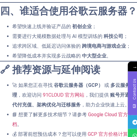
四、谁适合使用谷歌云服务器？
希望快速上线并验证产品的
初创企业
；
需要进行大规模数据处理与 AI 模型训练的
科技公司
；
追求跨区域、低延迟访问体验的
跨境电商与游戏企业
；
希望降低成本并实现多云战略的
中大型企业
。
🔗 推荐资源与延伸阅读
Contact Us
🚀 如果您正在寻找
谷歌云服务器（GCP）
或
多云服务代
理
，欢迎访问
91CLOUD 官方网站
，我们提供
账号开通、
代付充值、架构优化与迁移服务
，助力企业快速上云。
📘 想要了解更多技术细节？请参考
Google Cloud 官方文
档
。
💰 部署前想预估成本？您可以使用
GCP 官方价格计算