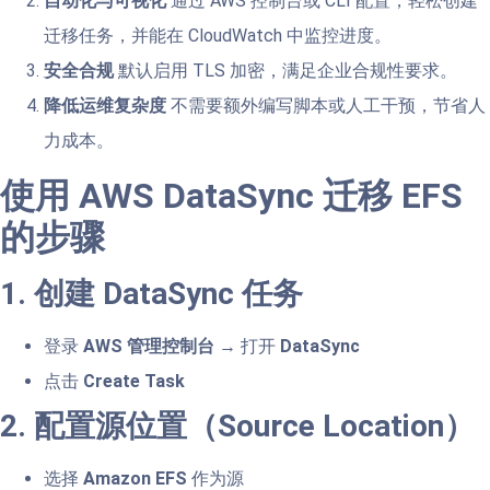
自动化与可视化
通过 AWS 控制台或 CLI 配置，轻松创建
迁移任务，并能在 CloudWatch 中监控进度。
安全合规
默认启用 TLS 加密，满足企业合规性要求。
降低运维复杂度
不需要额外编写脚本或人工干预，节省人
力成本。
使用 AWS DataSync 迁移 EFS
的步骤
1. 创建 DataSync 任务
登录
AWS 管理控制台
→ 打开
DataSync
点击
Create Task
2. 配置源位置（Source Location）
选择
Amazon EFS
作为源