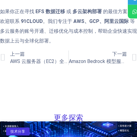
如果你正在寻找
EFS 数据迁移
或
多云架构部署
的最佳方案，
欢迎联系
91CLOUD
。我们专注于
AWS、GCP、阿里云国际
等
多云服务的账号开通、迁移优化与成本控制，帮助企业快速实现
数据上云与全球化部署。
上一篇
下一篇
AWS 云服务器（EC2）全面解析：为什么选择亚马逊云服务器
Amazon Bedrock 模型服务：无代码快速接入生成式 AI 的最佳选择
更多探索
技术分享