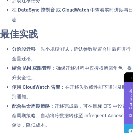
启动迁移任务
在
DataSync 控制台
或
CloudWatch
中查看实时进度与日
志
最佳实践
分阶段迁移
：先小规模测试，确认参数配置合理后再进行
全量迁移。
结合 IAM 权限管理
：确保迁移过程中仅授权所需角色，提
升安全性。
使用 CloudWatch 告警
：在迁移失败或性能下降时及时收
Contact Us
到通知。
配合生命周期策略
：迁移完成后，可在目标 EFS 中设置生
命周期策略，自动将冷数据转移至 Infrequent Access 存
储类，降低成本。