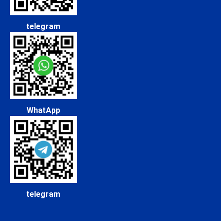
telegram
WhatApp
telegram