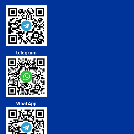
telegram
WhatApp