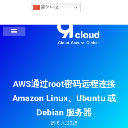
简体中文
AWS通过root密码远程连接
Amazon Linux、Ubuntu 或
Debian 服务器
29 8 月, 2025