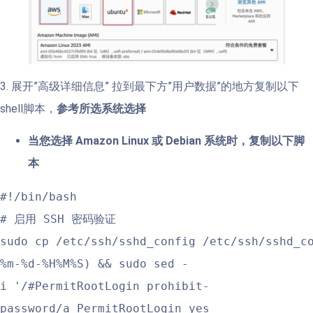
3. 展开”高级详细信息” 拉到最下方”用户数据”的地方复制以下
shell脚本，
参考所选系统选择
当您选择 Amazon Linux 或 Debian 系统时，复制以下脚
本
#!/bin/bash

# 启用 SSH 密码验证

sudo cp /etc/ssh/sshd_config /etc/ssh/sshd_c
%m-%d-%H%M%S) && sudo sed -
i '/#PermitRootLogin prohibit-
password/a PermitRootLogin yes
