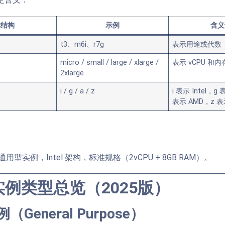
称结构
示例
含义
t3、m6i、r7g
表示用途或代数
micro / small / large / xlarge /
表示 vCPU 和
2xlarge
i / g / a / z
i 表示 Intel，g 
表示 AMD，z 
用型实例，Intel 架构，标准规格（2vCPU + 8GB RAM）。
 实例类型总览（2025版）
（General Purpose）