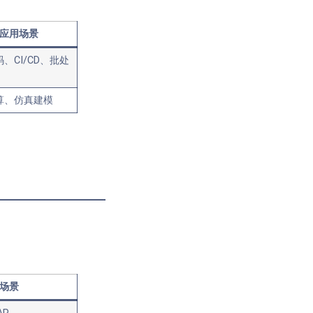
应用场景
、CI/CD、批处
算、仿真建模
场景