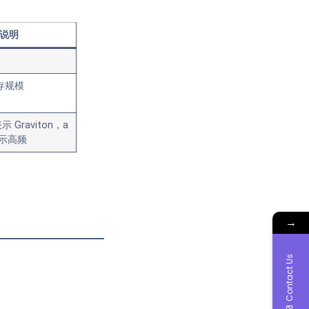
说明
内存规模
表示 Graviton，a
表示高频
→
Contact Us