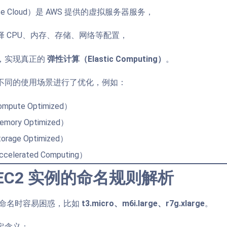
mpute Cloud）是 AWS 提供的虚拟服务器服务，
 CPU、内存、存储、网络等配置，
，实现真正的
弹性计算（Elastic Computing）
。
不同的使用场景进行了优化，例如：
ute Optimized）
ry Optimized）
age Optimized）
elerated Computing）
 EC2 实例的命名规则解析
实例命名时容易困惑，比如
t3.micro、m6i.large、r7g.xlarge
。
定含义：