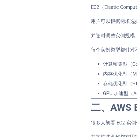
EC2（Elastic Co
用户可以根据需求选择
并随时调整实例规模
每个实例类型都针对
计算密集型（Comp
内存优化型（Memo
存储优化型（Stor
GPU 加速型（Acc
二、AWS
很多人初看 EC2 
其实这些名称都有固