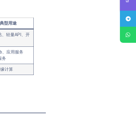
典型用途
、轻量API、开
eb、应用服务
服务
边缘计算