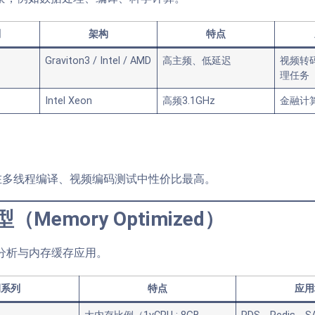
列
架构
特点
Graviton3 / Intel / AMD
高主频、低延迟
视频转码
理任务
Intel Xeon
高频3.1GHz
金融计
多线程编译、视频编码测试中性价比最高。
（Memory Optimized）
分析与内存缓存应用。
例系列
特点
应用