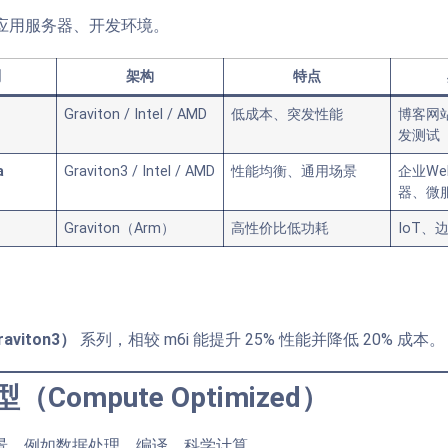
应用服务器、开发环境。
列
架构
特点
Graviton / Intel / AMD
低成本、突发性能
博客网站
发测试
a
Graviton3 / Intel / AMD
性能均衡、通用场景
企业W
器、微
Graviton（Arm）
高性价比低功耗
IoT、
aviton3）
系列，相较 m6i 能提升 25% 性能并降低 20% 成本。
（Compute Optimized）
场景，例如数据处理、编译、科学计算。